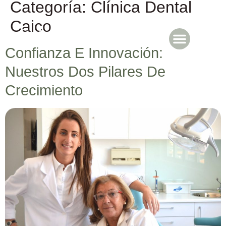
Categoría:
Clínica Dental
Caico
Confianza E Innovación:
Caicoya en Prensa
Nuestros Dos Pilares De
Crecimiento