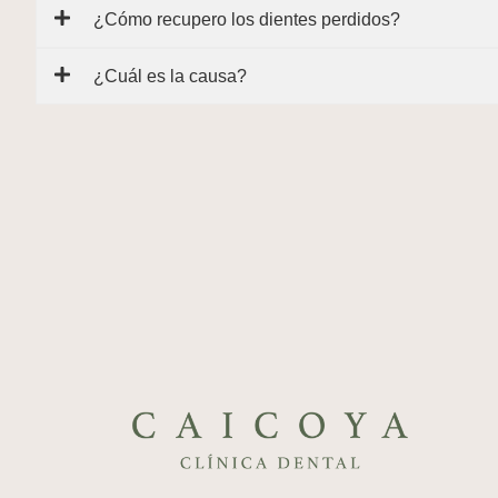
¿Cómo recupero los dientes perdidos?
¿Cuál es la causa?