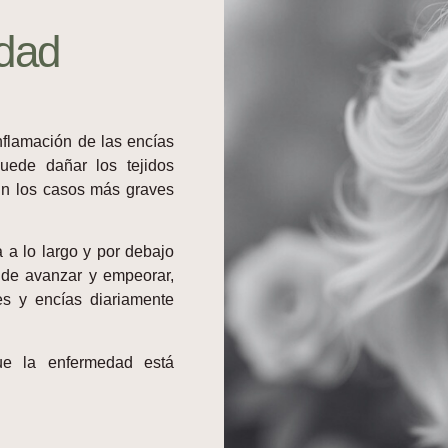
dad
flamación de las encías
uede dañar los tejidos
En los casos más graves
a lo largo y por debajo
 de avanzar y empeorar,
s y encías diariamente
ue la enfermedad está