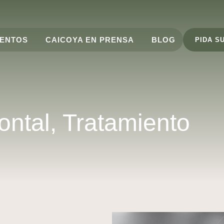
IENTOS
CAICOYA EN PRENSA
BLOG
PIDA SU
ntal, Tratamiento