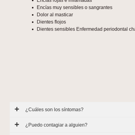
Encías rojas e inflamadas
Encías muy sensibles o sangrantes
Dolor al masticar
Dientes flojos
Dientes sensibles Enfermedad periodontal c
¿Cuáles son los síntomas?
¿Puedo contagiar a alguien?