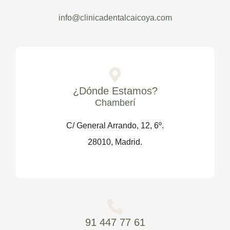
info@clinicadentalcaicoya.com
¿Dónde Estamos?
Chamberí
C/ General Arrando, 12, 6º.
28010, Madrid.
91 447 77 61