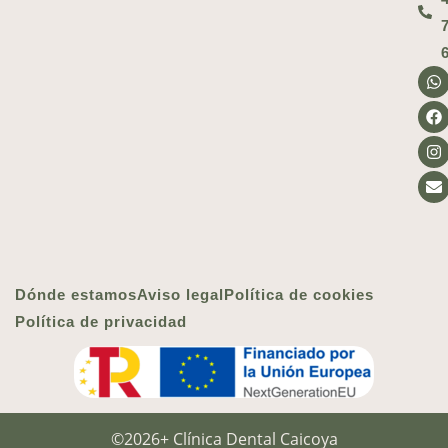
Dónde estamos
Aviso legal
Política de cookies
Política de privacidad
©2026+ Clínica Dental Caicoya