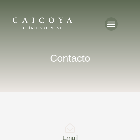
Caicoya en Prensa
Contacto
Email