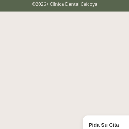
©2026+ Clínica Dental Caicoya
Pida Su Cita