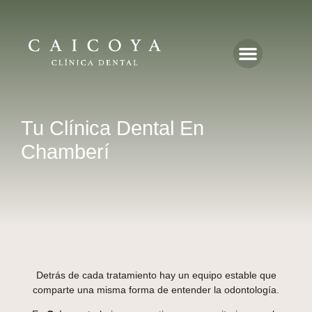
Caicoya en Prensa
Tu Clínica Dental En
Chamberí
Detrás de cada tratamiento hay un equipo estable que
comparte una misma forma de entender la odontología.