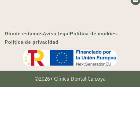
Dónde estamos
Aviso legal
Política de cookies
Política de privacidad
©2026+ Clínica Dental Caicoya