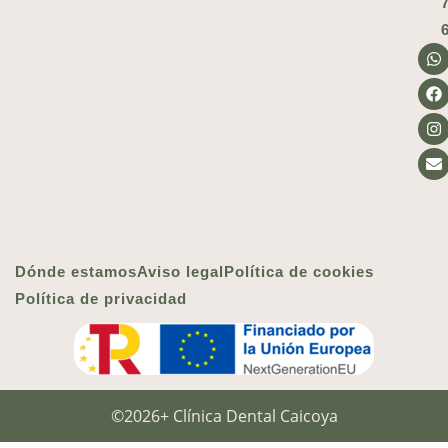
Dónde estamos
Aviso legal
Política de cookies
Política de privacidad
©2026+ Clínica Dental Caicoya